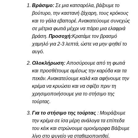
Βράσιμο:
Σε μια κατσαρόλα, βάζουμε το
βούτυρο, την καστανή ζάχαρη, τους κρόκους
και το γάλα εβαπορέ. Ανακατεύουμε συνεχώς
σε μέτρια φωτιά μέχρι να πάρει μια ελαφριά
βράση.
Προσοχή:
Κρατάμε τον βρασμό
χαμηλό για 2-3 λεπτά, ώστε να μην ψηθεί το
αυγό.
Ολοκλήρωση:
Αποσύρουμε από τη φωτιά
και προσθέτουμε αμέσως την καρύδα και τα
πεκάν. Ανακατεύουμε καλά και αφήνουμε την
κρέμα να κρυώσει και να σφίξει πριν τη
χρησιμοποιήσουμε για το στήσιμο της
τούρτας.
Για το στήσιμο της τούρτας
: Μοιράζουμε
την κρέμα σε ίσα μέρη ανάλογα τα επίπεδα
του κέικ και στρώνουμε ομοιόμορφα Βάζουμε
λίγο στο ψυγείο να σταθεροποιηθεί.