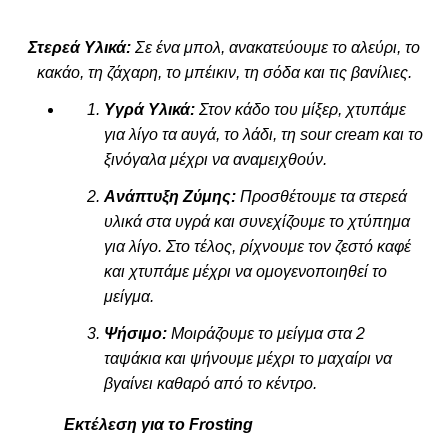
Στερεά Υλικά:
Σε ένα μπολ, ανακατεύουμε το αλεύρι, το
κακάο, τη ζάχαρη, το μπέικιν, τη σόδα και τις βανίλιες.
Υγρά Υλικά:
Στον κάδο του μίξερ, χτυπάμε
για λίγο τα αυγά, το λάδι, τη sour cream και το
ξινόγαλα μέχρι να αναμειχθούν.
Ανάπτυξη Ζύμης:
Προσθέτουμε τα στερεά
υλικά στα υγρά και συνεχίζουμε το χτύπημα
για λίγο. Στο τέλος, ρίχνουμε τον ζεστό καφέ
και χτυπάμε μέχρι να ομογενοποιηθεί το
μείγμα.
Ψήσιμο:
Μοιράζουμε το μείγμα στα 2
ταψάκια και ψήνουμε μέχρι το μαχαίρι να
βγαίνει καθαρό από το κέντρο.
Εκτέλεση για το Frosting