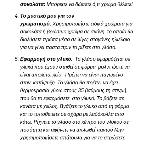
σοκολάτα:
Μπορείτε να δώσετε ό,τι χρώμα θέλετε!
Το μυστικό μου για τον
χρωματισμό:
Χρησιμοποιήστε ειδικά χρώματα για
σοκολάτα ή βρώσιμο χρώμα σε σκόνη, το οποίο θα
διαλύσετε πρώτα μέσα σε λίγες σταγόνες ηλιέλαιο
για να γίνει πάστα πριν το ρίξετε στο γλάσο.
Εφαρμογή στο γλυκό.
Το γλάσο εφαρμόζεται σε
γλυκά που έχουν στηθεί σε φόρμα μολντ ώστε να
είναι απολυτω λείο Πρέπει να είναι παγωμένο
στην κατάψυξη. Το γλάσο θα πρέπει να έχει
θερμοκρασία γύρω στους 35 βαθμούς τη στιγμή
που θα το εφαρμόσετε στο γλυκό. Το βάζετε σε
κανάτα με χείλος. Βγάζετε το γλυκό από τη φόρμα
και το τοποθετείτε σε σχάρα με λαδόκολλα από
κάτω. Ρίχνετε το γλάσο στο κέντρο του γλυκού σε
ποσότητα και αφήνετε να απλωθεί παντού Μην
χρησιμοποιήσετε σπάτουλα για να το στρώσετε